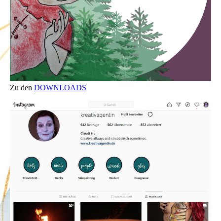
Zu den
DOWNLOADS