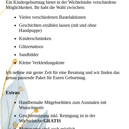
Ein Kindergeburtstag bietet in der Wichtelstube verschiedene
Möglichkeiten. Ihr habt die Wahl zwischen:
Vielen verschiedenen Bastelaktionen
Geschichten erzählen lassen (mit und ohne
Handpuppe)
Kinderschminken
Glitzertattoos
Sandbilder
Kleine Verkleidungskiste
Ich nehme mir gerne Zeit für eine Beratung und wir finden das
genau passende Paket für Euren Geburtstag.
Extras:
Handbemalte Mitgebseltüten zum Ausmalen mit
Wunschmotiv
Geschirrnutzung inkl. Reinigung ist in der
Wichtelstube
GRATIS
Mottopartys sind auch möglich