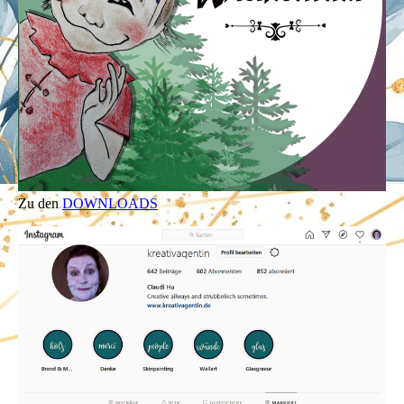
Zu den
DOWNLOADS