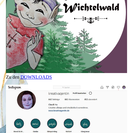
Zu den
DOWNLOADS